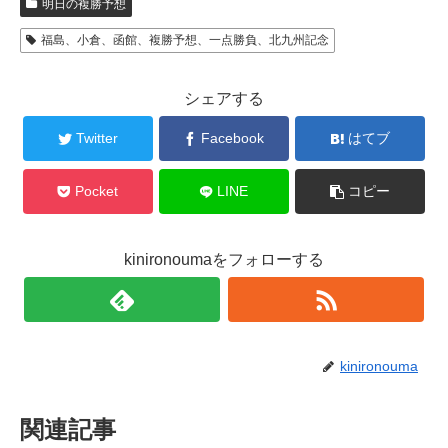
明日の複勝予想
福島、小倉、函館、複勝予想、一点勝負、北九州記念
シェアする
Twitter
Facebook
はてブ
Pocket
LINE
コピー
kinironoumaをフォローする
kinironouma
関連記事