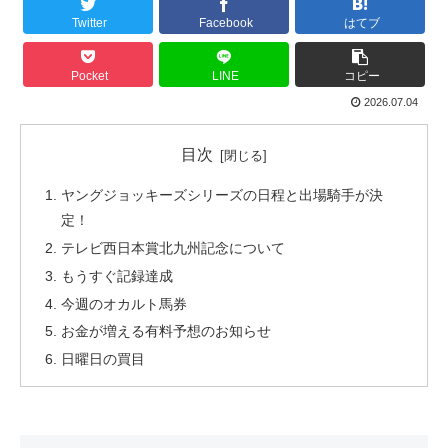
Twitter
Facebook
はてブ
Pocket
LINE
コピー
2026.07.04
目次
ヤングジョッキーズシリーズの日程と出場騎手が決
定！
テレビ西日本賞北九州記念について
もうすぐ記録達成
今週のオカルト馬券
お金が増える有料予想のお知らせ
日曜日の買目