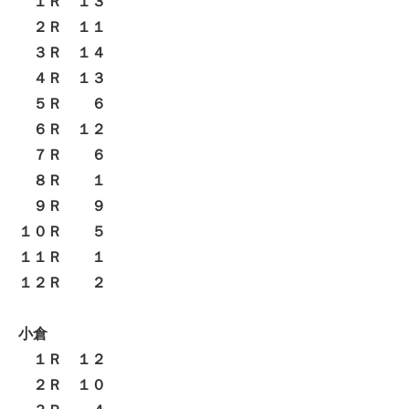
１Ｒ １３
２Ｒ １１
３Ｒ １４
４Ｒ １３
５Ｒ ６
６Ｒ １２
７Ｒ ６
８Ｒ １
９Ｒ ９
１０Ｒ ５
１１Ｒ １
１２Ｒ ２
小倉
１Ｒ １２
２Ｒ １０