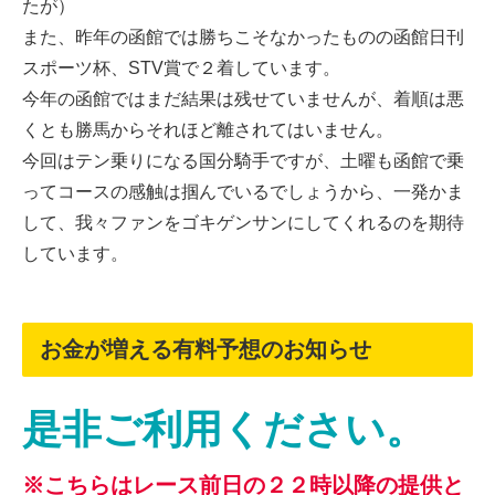
たが）
また、昨年の函館では勝ちこそなかったものの函館日刊
スポーツ杯、STV賞で２着しています。
今年の函館ではまだ結果は残せていませんが、着順は悪
くとも勝馬からそれほど離されてはいません。
今回はテン乗りになる国分騎手ですが、土曜も函館で乗
ってコースの感触は掴んでいるでしょうから、一発かま
して、我々ファンをゴキゲンサンにしてくれるのを期待
しています。
お金が増える有料予想のお知らせ
是非ご利用ください。
※こちらはレース前日の２２時以降の提供と