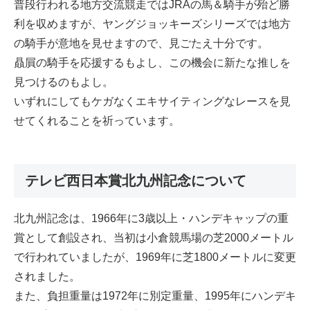
普段行われる地方交流競走ではJRAの馬＆騎手が殆ど勝
利を収めますが、ヤングジョッキーズシリーズでは地方
の騎手が意地を見せますので、見ごたえ十分です。
贔屓の騎手を応援するもよし、この機会に新たな推しを
見つけるのもよし。
いずれにしてもケガなくエキサイティングなレースを見
せてくれることを祈っています。
テレビ西日本賞北九州記念について
北九州記念は、1966年に3歳以上・ハンデキャップの重
賞として創設され、当初は小倉競馬場の芝2000メートル
で行われていましたが、1969年に芝1800メートルに変更
されました。
また、負担重量は1972年に別定重量、1995年にハンデキ