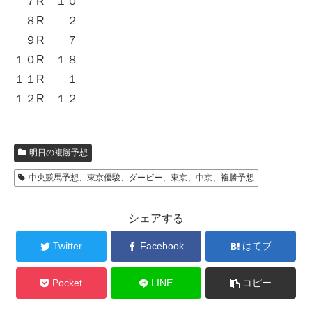
７R １０
８R ２
９R ７
１０R １８
１１R １
１２R １２
明日の複勝予想
中央競馬予想、東京優駿、ダービー、東京、中京、複勝予想
シェアする
Twitter
Facebook
はてブ
Pocket
LINE
コピー