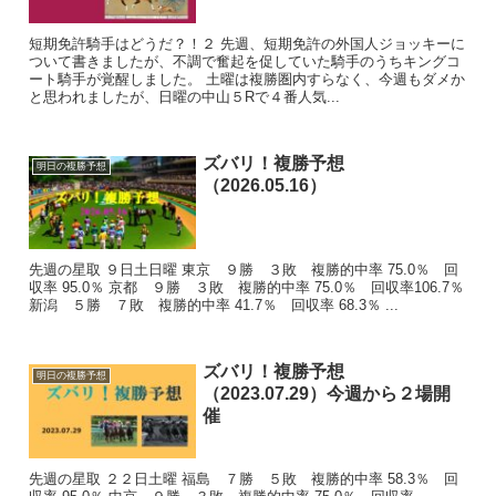
短期免許騎手はどうだ？！２ 先週、短期免許の外国人ジョッキーに
ついて書きましたが、不調で奮起を促していた騎手のうちキングコ
ート騎手が覚醒しました。 土曜は複勝圏内すらなく、今週もダメか
と思われましたが、日曜の中山５Rで４番人気...
ズバリ！複勝予想
明日の複勝予想
（2026.05.16）
先週の星取 ９日土日曜 東京 ９勝 ３敗 複勝的中率 75.0％ 回
収率 95.0％ 京都 ９勝 ３敗 複勝的中率 75.0％ 回収率106.7％
新潟 ５勝 ７敗 複勝的中率 41.7％ 回収率 68.3％ ...
ズバリ！複勝予想
明日の複勝予想
（2023.07.29）今週から２場開
催
先週の星取 ２２日土曜 福島 ７勝 ５敗 複勝的中率 58.3％ 回