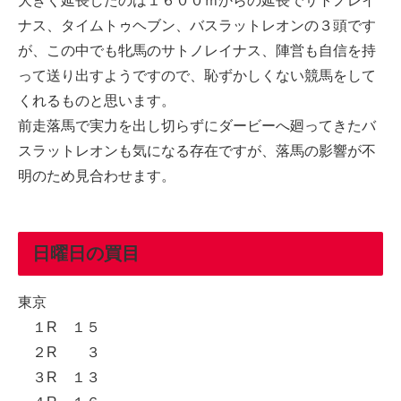
大きく延長したのは１６００ｍからの延長でサトノレイ
ナス、タイムトゥヘブン、バスラットレオンの３頭です
が、この中でも牝馬のサトノレイナス、陣営も自信を持
って送り出すようですので、恥ずかしくない競馬をして
くれるものと思います。
前走落馬で実力を出し切らずにダービーへ廻ってきたバ
スラットレオンも気になる存在ですが、落馬の影響が不
明のため見合わせます。
日曜日の買目
東京
１R １５
２R ３
３R １３