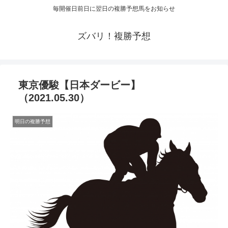
毎開催日前日に翌日の複勝予想馬をお知らせ
ズバリ！複勝予想
東京優駿【日本ダービー】
（2021.05.30）
明日の複勝予想