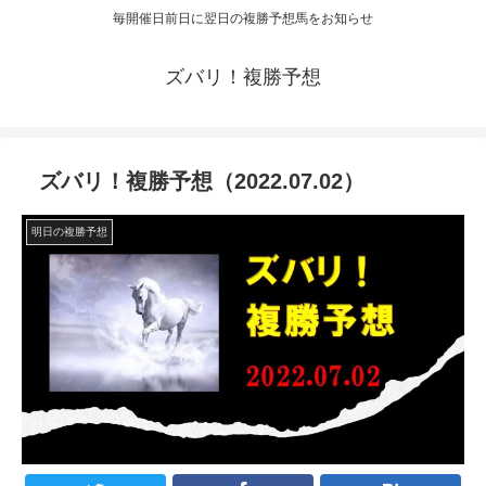
毎開催日前日に翌日の複勝予想馬をお知らせ
ズバリ！複勝予想
ズバリ！複勝予想（2022.07.02）
明日の複勝予想