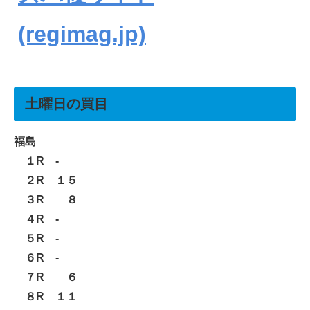
(regimag.jp)
土曜日の買目
福島
１R -
２R １５
３R ８
４R -
５R -
６R -
７R ６
８R １１