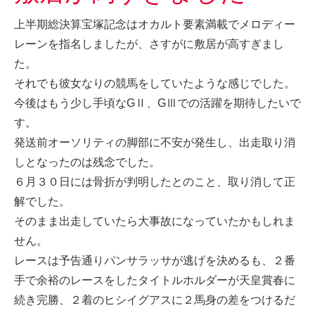
上半期総決算宝塚記念はオカルト要素満載でメロディー
レーンを指名しましたが、さすがに敷居が高すぎまし
た。
それでも彼女なりの競馬をしていたような感じでした。
今後はもう少し手頃なGⅡ、GⅢでの活躍を期待したいで
す。
発送前オーソリティの脚部に不安が発生し、出走取り消
しとなったのは残念でした。
６月３０日には骨折が判明したとのこと、取り消して正
解でした。
そのまま出走していたら大事故になっていたかもしれま
せん。
レースは予告通りパンサラッサが逃げを決めるも、２番
手で余裕のレースをしたタイトルホルダーが天皇賞春に
続き完勝、２着のヒシイグアスに２馬身の差をつけるだ