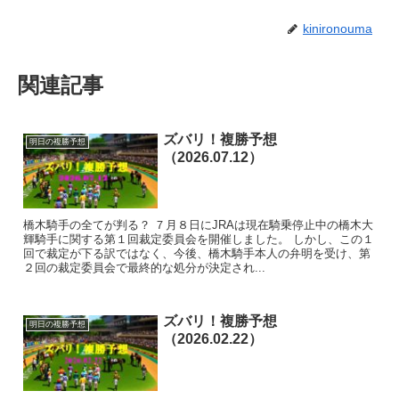
kinironouma
関連記事
ズバリ！複勝予想
明日の複勝予想
（2026.07.12）
橋木騎手の全てが判る？ ７月８日にJRAは現在騎乗停止中の橋木大
輝騎手に関する第１回裁定委員会を開催しました。 しかし、この１
回で裁定が下る訳ではなく、今後、橋木騎手本人の弁明を受け、第
２回の裁定委員会で最終的な処分が決定され...
ズバリ！複勝予想
明日の複勝予想
（2026.02.22）