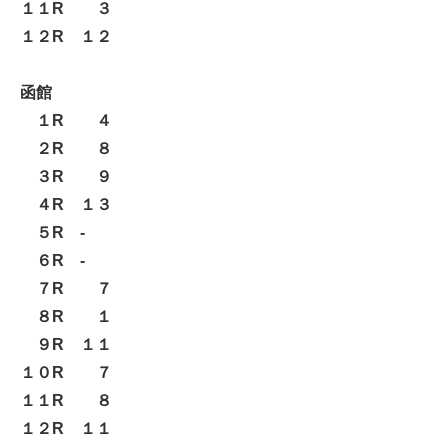
１１R ３
１２R １２
函館
１R ４
２R ８
３R ９
４R １３
５R -
６R -
７R ７
８R １
９R １１
１０R ７
１１R ８
１２R １１