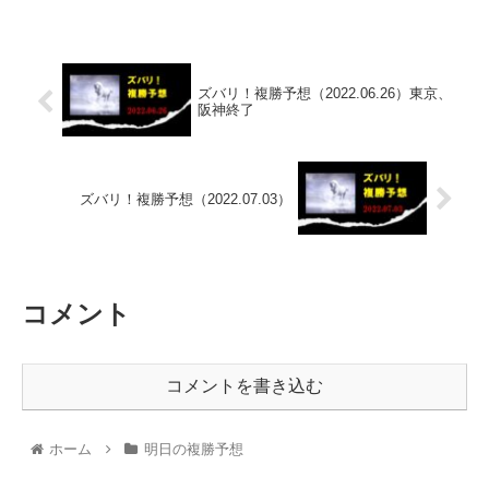
ズバリ！複勝予想（2022.06.26）東京、
阪神終了
ズバリ！複勝予想（2022.07.03）
コメント
コメントを書き込む
ホーム
明日の複勝予想