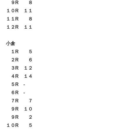
９R ８
１０R １１
１１R ８
１２R １１
小倉
１R ５
２R ６
３R １２
４R １４
５R -
６R -
７R ７
９R １０
９R ２
１０R ５