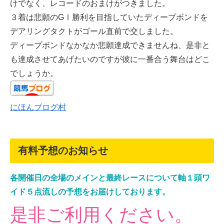
けでなく、レコードのおまけがつきました。
３着は悲願のGⅠ勝利を目指していたディープボンドを
デアリングタクトがゴール直前で交しました。
ディープボンドなかなか悲願達成できませんね、是非と
も達成させてあげたいのですが彼に一番合う舞台はどこ
でしょうか。
にほんブログ村
有料予想のお知らせ
各開催日の全場のメインと最終レースについて軸１頭ワ
イド５点流しの予想をお届けしております。
是非ご利用ください。