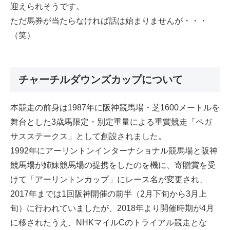
迎えられそうです。
ただ馬券が当たらなければ話は始まりませんが・・・
（笑）
チャーチルダウンズカップについて
本競走の前身は1987年に阪神競馬場・芝1600メートルを
舞台とした3歳馬限定・別定重量による重賞競走「ペガ
サスステークス」として創設されました。
1992年にアーリントンインターナショナル競馬場と阪神
競馬場が姉妹競馬場の提携をしたのを機に、寄贈賞を受
けて「アーリントンカップ」にレース名が変更され、
2017年までは1回阪神開催の前半（2月下旬から3月上
旬）に行われていましたが、2018年より開催時期が4月
に移されたうえ、NHKマイルCのトライアル競走とな