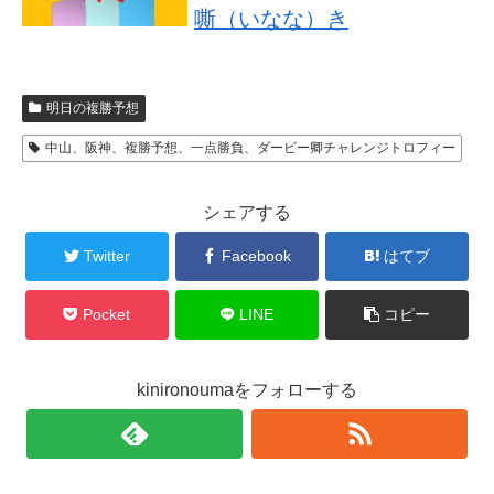
嘶（いなな）き
明日の複勝予想
中山、阪神、複勝予想、一点勝負、ダービー卿チャレンジトロフィー
シェアする
Twitter
Facebook
はてブ
Pocket
LINE
コピー
kinironoumaをフォローする