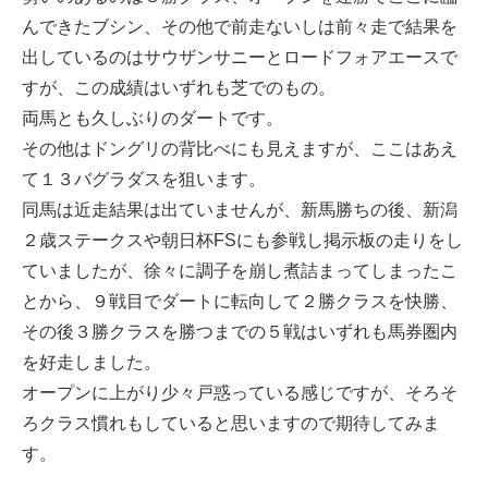
んできたブシン、その他で前走ないしは前々走で結果を
出しているのはサウザンサニーとロードフォアエースで
すが、この成績はいずれも芝でのもの。
両馬とも久しぶりのダートです。
その他はドングリの背比べにも見えますが、ここはあえ
て１３バグラダスを狙います。
同馬は近走結果は出ていませんが、新馬勝ちの後、新潟
２歳ステークスや朝日杯FSにも参戦し掲示板の走りをし
ていましたが、徐々に調子を崩し煮詰まってしまったこ
とから、９戦目でダートに転向して２勝クラスを快勝、
その後３勝クラスを勝つまでの５戦はいずれも馬券圏内
を好走しました。
オープンに上がり少々戸惑っている感じですが、そろそ
ろクラス慣れもしていると思いますので期待してみま
す。