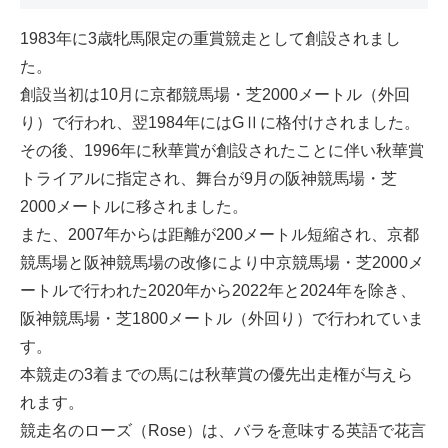
1983年に3歳牝馬限定の重賞競走として創設されまし
た。
創設当初は10月に京都競馬場・芝2000メートル（外回
り）で行われ、翌1984年にはGⅡに格付けされました。
その後、1996年に秋華賞が創設されたことに伴い秋華賞
トライアルに指定され、舞台が9月の阪神競馬場・芝
2000メートルに移されました。
また、2007年からは距離が200メートル短縮され、京都
競馬場と阪神競馬場の改修により中京競馬場・芝2000メ
ートルで行われた2020年から2022年と2024年を除き、
阪神競馬場・芝1800メートル（外回り）で行われていま
す。
本競走の3着までの馬には秋華賞の優先出走権が与えら
れます。
競走名のローズ（Rose）は、バラを意味する英語で花言