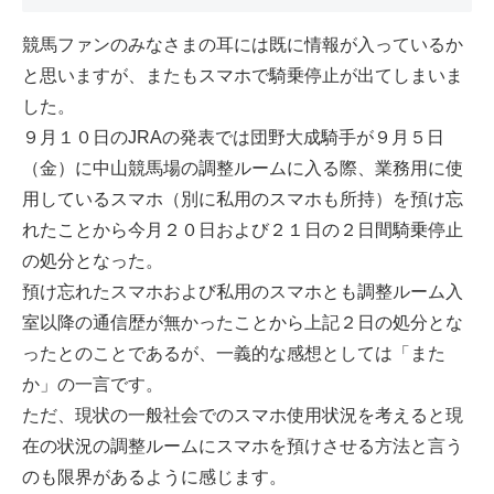
競馬ファンのみなさまの耳には既に情報が入っているか
と思いますが、またもスマホで騎乗停止が出てしまいま
した。
９月１０日のJRAの発表では団野大成騎手が９月５日
（金）に中山競馬場の調整ルームに入る際、業務用に使
用しているスマホ（別に私用のスマホも所持）を預け忘
れたことから今月２０日および２１日の２日間騎乗停止
の処分となった。
預け忘れたスマホおよび私用のスマホとも調整ルーム入
室以降の通信歴が無かったことから上記２日の処分とな
ったとのことであるが、一義的な感想としては「また
か」の一言です。
ただ、現状の一般社会でのスマホ使用状況を考えると現
在の状況の調整ルームにスマホを預けさせる方法と言う
のも限界があるように感じます。