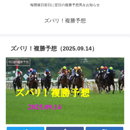
毎開催日前日に翌日の複勝予想馬をお知らせ
ズバリ！複勝予想
ズバリ！複勝予想（2025.09.14）
明日の複勝予想