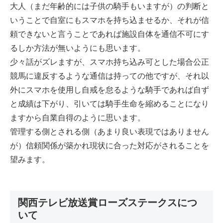
大人（まだ年齢的には子供の騎手もいますが）の判断と
いうことで自室にもスマホを持ち込ませるか、それが信
頼できないと言うことであれば施設自体を通信不可にす
るしか方法が無いようにも思います。
少々話がズレますが、スマホ持ち込み可とした場合公正
競馬に違反するような通信は持っての他ですが、それ以
外にスマホを使用し自戒を怠るような騎手であれば自ず
と成績は下がり、引いては騎手生命を縮めることになり
ますから自業自得のように思います。
管理する側とされる側（あまり良い表現ではありません
が）信頼関係が築かれ現状に合った対応がされることを
望みます。
関西テレビ放送賞ローズステークスにつ
いて