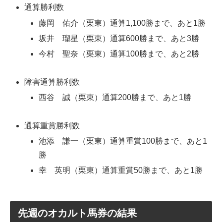
通算勝利数
藤岡 佑介（栗東）通算1,100勝まで、あと1勝
坂井 瑠星（栗東）通算600勝まで、あと3勝
今村 聖奈（栗東）通算100勝まで、あと2勝
障害通算勝利数
西谷 誠（栗東）通算200勝まで、あと1勝
通算重賞勝利数
池添 謙一（栗東）通算重賞100勝まで、あと1
勝
幸 英明（栗東）通算重賞50勝まで、あと1勝
先週のオカルト馬券の結果