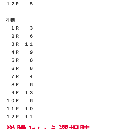
１２Ｒ ５
札幌
１Ｒ ３
２Ｒ ６
３Ｒ １１
４Ｒ ９
５Ｒ ６
６Ｒ ６
７Ｒ ４
８Ｒ ６
９Ｒ １３
１０Ｒ ６
１１Ｒ １０
１２Ｒ １１