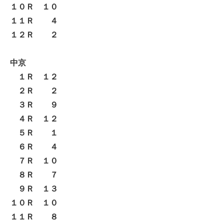
１０Ｒ １０
１１Ｒ ４
１２Ｒ ２
中京
１Ｒ １２
２Ｒ ２
３Ｒ ９
４Ｒ １２
５Ｒ １
６Ｒ ４
７Ｒ １０
８Ｒ ７
９Ｒ １３
１０Ｒ １０
１１Ｒ ８