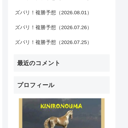
ズバリ！複勝予想（2026.08.01）
ズバリ！複勝予想（2026.07.26）
ズバリ！複勝予想（2026.07.25）
最近のコメント
プロフィール