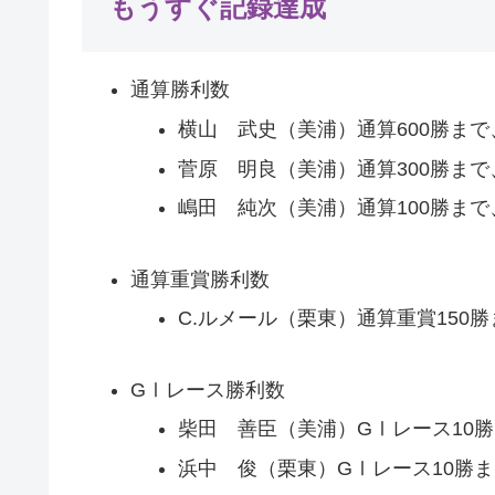
もうすぐ記録達成
通算勝利数
横山 武史（美浦）通算600勝まで
菅原 明良（美浦）通算300勝まで
嶋田 純次（美浦）通算100勝まで
通算重賞勝利数
C.ルメール（栗東）通算重賞150
GⅠレース勝利数
柴田 善臣（美浦）GⅠレース10勝
浜中 俊（栗東）GⅠレース10勝ま