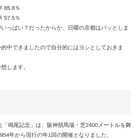
85.8％
57.5％
がいっぱい？だったからか、日曜の京都はパッとしま
か的中できましたので自分的にはヨシとしておきま
予想します。
走「鳴尾記念」は、阪神競馬場・芝2400メートルを舞
1954年から現行の年1回の開催となりました。