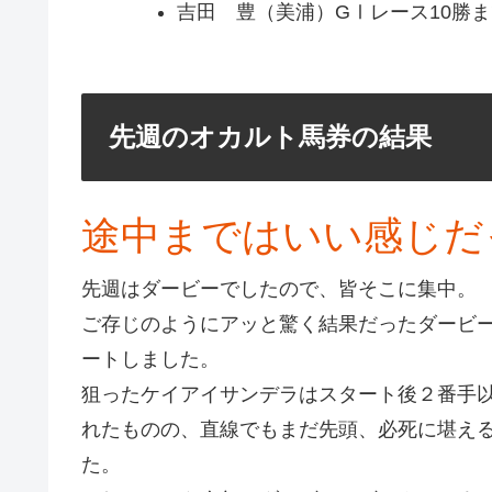
吉田 豊（美浦）GⅠレース10勝ま
先週のオカルト馬券の結果
途中まではいい感じだ
先週はダービーでしたので、皆そこに集中。
ご存じのようにアッと驚く結果だったダービ
ートしました。
狙ったケイアイサンデラはスタート後２番手
れたものの、直線でもまだ先頭、必死に堪え
た。