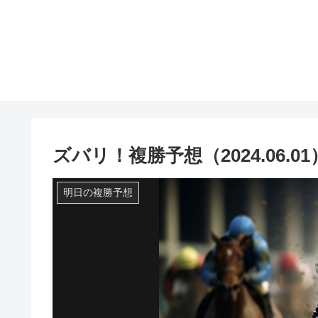
ズバリ！複勝予想（2024.06.01
明日の複勝予想