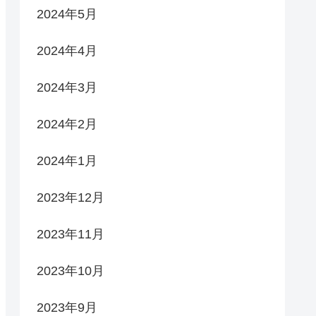
2024年5月
2024年4月
2024年3月
2024年2月
2024年1月
2023年12月
2023年11月
2023年10月
2023年9月