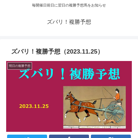
毎開催日前日に翌日の複勝予想馬をお知らせ
ズバリ！複勝予想
ズバリ！複勝予想（2023.11.25）
明日の複勝予想