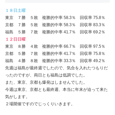
１８日土曜
東京 ７勝 ５敗 複勝的中率 58.3％ 回収率 75.8％
京都 ７勝 ５敗 複勝的中率 58.3％ 回収率 83.3％
福島 ５勝 ７敗 複勝的中率 41.7％ 回収率 69.2％
１２日日曜
東京 ８勝 ４敗 複勝的中率 66.7％ 回収率 97.5％
京都 ５勝 ７敗 複勝的中率 41.7％ 回収率 75.8％
福島 ４勝 ８敗 複勝的中率 33.3％ 回収率 49.2％
先週は福島が最終週でしたので、気合を入れたつもりだ
ったのですが、両日とも福島は低調でした。
また、東京、京都も爆発はしませんでした。
今週は東京、京都とも最終週、本当に年末が迫って来た
気がします。
２場開催ですのでじっくりいきます。