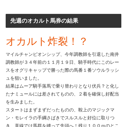
先週のオカルト馬券の結果
オカルト炸裂！？
マイルチャンピオンシップ、今年調教師を引退した南井
調教師が３４年前の１１月１９日、騎手時代にこのレー
スをオグリキャップで勝った際の馬番１番ソウルラッシ
ュを狙いました。
結果はムーア騎手落馬で乗り替わりとなり伏兵？と化し
たナミュールには差されてものの、２着を確保し好配当
を生みました。
スタートはまずまずだったものの、鞍上のマジックマ
ン・モレイラの手綱さばきでスルスルと好位に取りつ
き、直線では馬群を縫って先頭へ！残り１００ｍのとこ