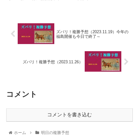
ズバリ！複勝予想（2023.11.19）今年の
福島開催も今日で終了～
ズバリ！複勝予想（2023.11.26）
コメント
コメントを書き込む
ホーム
明日の複勝予想