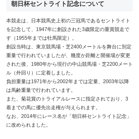
朝日杯セントライト記念について
本競走は、日本競馬史上初の三冠馬であるセントライト
を記念して、1947年に創設された3歳限定の重賞競走で
す（1955年までは牡馬限定）。
創設当時は、東京競馬場・芝2400メートルを舞台に別定
重量で行われていましたが、幾度か距離と開催場が変更
された後、1980年から現行の中山競馬場・芝2200メート
ル（外回り）に定着しました。
負担重量は1971年から2002年までは定量、2003年以降
は馬齢重量で行われています。
また、菊花賞のトライアルレースに指定されており、3
着までの馬に優先出走権が与えられます。
なお、2014年にレース名が「朝日杯セントライト記念」
に改められました。