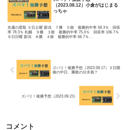
明日の複勝予想
（2023.08.12）小倉がはじまる
っちゃ
先週の星取 ５日土曜 新潟 ７勝 ５敗 複勝的中率 58.3％ 回収
率 78.3％ 札幌 ９勝 ３敗 複勝的中率 75.0％ 回収率 106.7％
６日日曜 新潟 ８勝 ４敗 複勝的中率 66.7％...
ズバリ！複勝予想（2023.09.17）３日開
催の中日、勝敗の分水嶺？
ズバリ！複勝予想（2023.09.23）
コメント