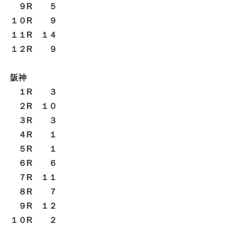
９R ５
１０R ９
１１R １４
１２R ９
阪神
１R ３
２R １０
３R ３
４R １
５R １
６R ６
７R １１
８R ７
９R １２
１０R ２