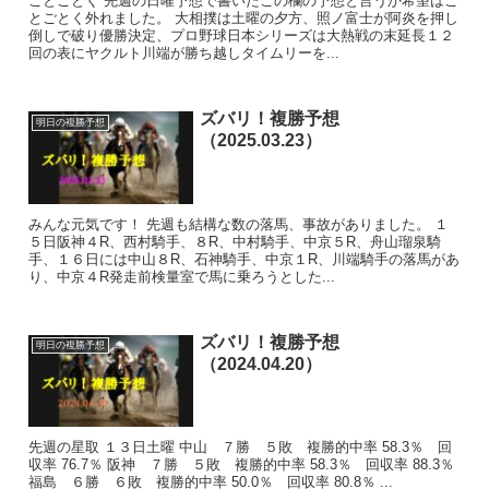
ことごとく 先週の日曜予想で書いたこの欄の予想と言うか希望はこ
とごとく外れました。 大相撲は土曜の夕方、照ノ富士が阿炎を押し
倒しで破り優勝決定、プロ野球日本シリーズは大熱戦の末延長１２
回の表にヤクルト川端が勝ち越しタイムリーを...
ズバリ！複勝予想
明日の複勝予想
（2025.03.23）
みんな元気です！ 先週も結構な数の落馬、事故がありました。 １
５日阪神４R、西村騎手、８R、中村騎手、中京５R、舟山瑠泉騎
手、１６日には中山８R、石神騎手、中京１R、川端騎手の落馬があ
り、中京４R発走前検量室で馬に乗ろうとした...
ズバリ！複勝予想
明日の複勝予想
（2024.04.20）
先週の星取 １３日土曜 中山 ７勝 ５敗 複勝的中率 58.3％ 回
収率 76.7％ 阪神 ７勝 ５敗 複勝的中率 58.3％ 回収率 88.3％
福島 ６勝 ６敗 複勝的中率 50.0％ 回収率 80.8％ ...