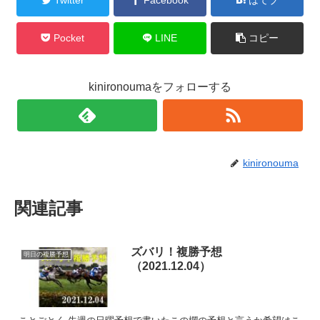
Pocket
LINE
コピー
kinironoumaをフォローする
kinironouma
関連記事
ズバリ！複勝予想
明日の複勝予想
（2021.12.04）