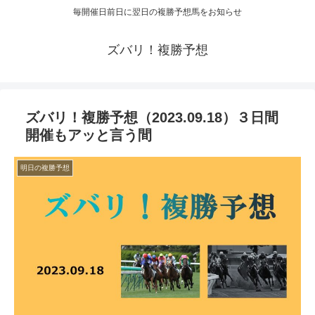
毎開催日前日に翌日の複勝予想馬をお知らせ
ズバリ！複勝予想
ズバリ！複勝予想（2023.09.18）３日間
開催もアッと言う間
明日の複勝予想