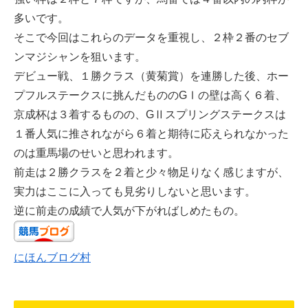
多いです。
そこで今回はこれらのデータを重視し、２枠２番のセブ
ンマジシャンを狙います。
デビュー戦、１勝クラス（黄菊賞）を連勝した後、ホー
プフルステークスに挑んだもののGⅠの壁は高く６着、
京成杯は３着するものの、GⅡスプリングステークスは
１番人気に推されながら６着と期待に応えられなかった
のは重馬場のせいと思われます。
前走は２勝クラスを２着と少々物足りなく感じますが、
実力はここに入っても見劣りしないと思います。
逆に前走の成績で人気が下がればしめたもの。
にほんブログ村