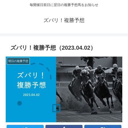
毎開催日前日に翌日の複勝予想馬をお知らせ
ズバリ！複勝予想
ズバリ！複勝予想（2023.04.02）
明日の複勝予想