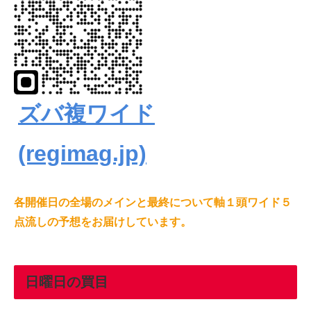
ズバ複ワイド
(regimag.jp)
各開催日の全場のメインと最終について軸１頭ワイド５
点流しの予想をお届けしています。
日曜日の買目