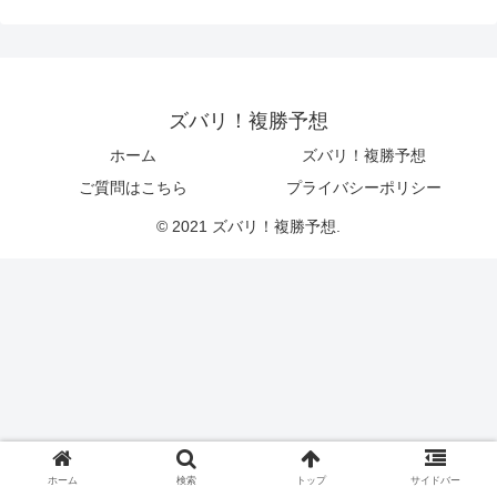
ズバリ！複勝予想
ホーム
ズバリ！複勝予想
ご質問はこちら
プライバシーポリシー
© 2021 ズバリ！複勝予想.
ホーム
検索
トップ
サイドバー