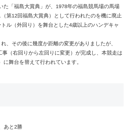
ていた「福島大賞典」が、1978年の福島競馬場の馬場
（第12回福島大賞典）として行われたのを機に廃止
0メートル（外回り）を舞台とした4歳以上のハンデキャ
けされ、その後に幾度か距離の変更がありましたが、
修工事（右回りから左回りに変更）が完成し、本競走は
回り）に舞台を替えて行われています。
、あと2勝