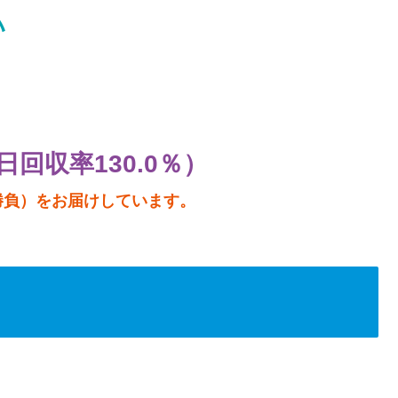
い
回収率130.0
％）
勝負）をお届けしています。