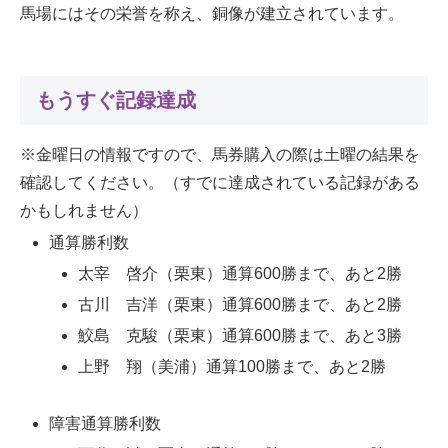
馬場にはその栄誉を称え、銅像が建立されています。
もうすぐ記録達成
※金曜日の情報ですので、馬券購入の際は土曜の結果を
確認してください。（すでに達成されている記録がある
かもしれません）
通算勝利数
太宰 啓介（栗東）通算600勝まで、あと2勝
古川 吉洋（栗東）通算600勝まで、あと2勝
鮫島 克駿（栗東）通算600勝まで、あと3勝
上野 翔（美浦）通算100勝まで、あと2勝
障害通算勝利数