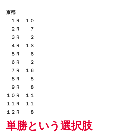
京都
１Ｒ １０
２Ｒ ７
３Ｒ ２
４Ｒ １３
５Ｒ ６
６Ｒ ２
７Ｒ １６
８Ｒ ５
９Ｒ ８
１０Ｒ １１
１１Ｒ １１
１２Ｒ ８
単勝という選択肢