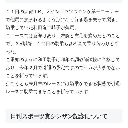
１１日の京都１R、メイショウソウテンが第一コーナー
で他馬に挟まれるような形になり行き場を失って躓き、
騎乗していた和田竜二騎手が落馬。
ニュースでは意識はあり、左腕と左足を痛めたとのこと
で、３R以降、１２日の騎乗も含め全て乗り替わりとな
った。
ご承知のように和田騎手は昨年の調教師試験に合格して
おり、今年２月で引退の予定ですのでケガが大事でない
ことを祈っています。
少なくとも来月末のレースには騎乗ができる状態で引退
レースに騎乗できることを祈っています。
日刊スポーツ賞シンザン記念について