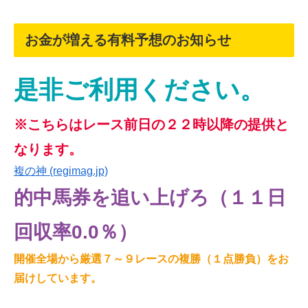
お金が増える有料予想のお知らせ
是非ご利用ください。
※こちらはレース前日の２２時以降の提供と
なります。
複の神 (regimag.jp)
的中馬券を追い上げろ（１１日
回収率0.0％）
開催全場から厳選７～９レースの複勝（１点勝負）をお
届けしています。