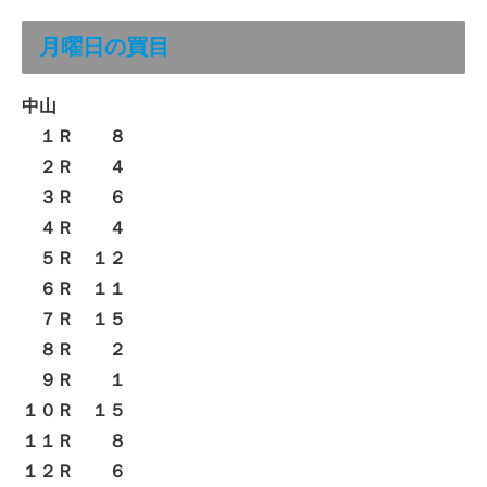
月曜日の買目
中山
１Ｒ ８
２Ｒ ４
３Ｒ ６
４Ｒ ４
５Ｒ １２
６Ｒ １１
７Ｒ １５
８Ｒ ２
９Ｒ １
１０Ｒ １５
１１Ｒ ８
１２Ｒ ６