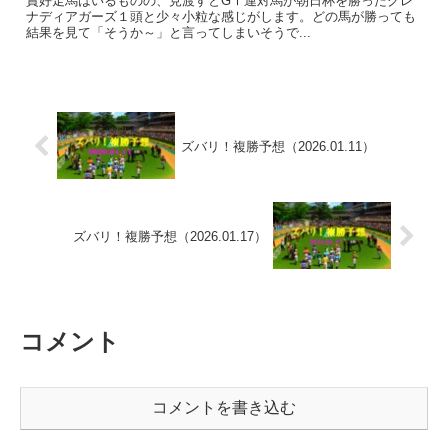
賞好走馬はいるものの、見渡すとGⅠ連対馬が朝日杯を勝ったグレ
ナディアガーズ１頭と少々小粒な感じがします。どの馬が勝っても
結果を見て「そうか～」と言ってしまいそうで...
ズバリ！複勝予想（2026.01.11）
ズバリ！複勝予想（2026.01.17）
コメント
コメントを書き込む