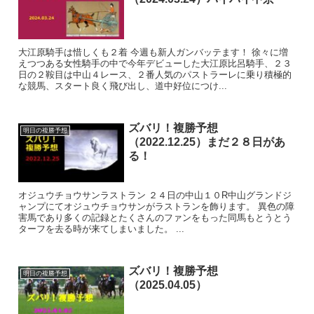
大江原騎手は惜しくも２着 今週も新人ガンバッテます！ 徐々に増
えつつある女性騎手の中で今年デビューした大江原比呂騎手、２３
日の２鞍目は中山４レース、２番人気のパストラーレに乗り積極的
な競馬、スタート良く飛び出し、道中好位につけ...
ズバリ！複勝予想
明日の複勝予想
（2022.12.25）まだ２８日があ
る！
オジュウチョウサンラストラン ２４日の中山１０R中山グランドジ
ャンプにてオジュウチョウサンがラストランを飾ります。 異色の障
害馬であり多くの記録とたくさんのファンをもった同馬もとうとう
ターフを去る時が来てしまいました。 ...
ズバリ！複勝予想
明日の複勝予想
（2025.04.05）