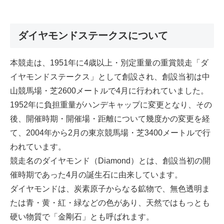
ダイヤモンドステークスについて
本競走は、1951年に4歳以上・別定重量の重賞競走「ダ
イヤモンドステークス」として創設され、創設当初は中
山競馬場・芝2600メートルで4月に行われていました。
1952年に負担重量がハンデキャップに変更となり、その
後、開催時期・開催場・距離について幾度かの変更を経
て、2004年から2月の東京競馬場・芝3400メートルで行
われています。
競走名のダイヤモンド（Diamond）とは、創設当初の開
催時期であった4月の誕生石に由来しています。
ダイヤモンドは、炭素原子からなる鉱物で、無色透明ま
たは青・黄・紅・緑などの色があり、天然ではもっとも
硬い物質で「金剛石」とも呼ばれます。