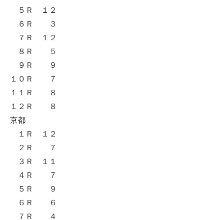
５Ｒ １２
６Ｒ ３
７Ｒ １２
８Ｒ ５
９Ｒ ９
１０Ｒ ７
１１Ｒ ８
１２Ｒ ８
京都
１Ｒ １２
２Ｒ ７
３Ｒ １１
４Ｒ ７
５Ｒ ９
６Ｒ ６
７Ｒ ４