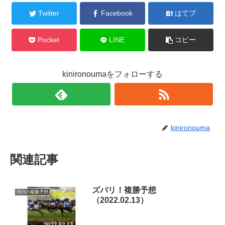
Twitter
Facebook
はてブ
Pocket
LINE
コピー
kinironoumaをフォローする
kinironouma
関連記事
ズバリ！複勝予想
明日の複勝予想
（2022.02.13）