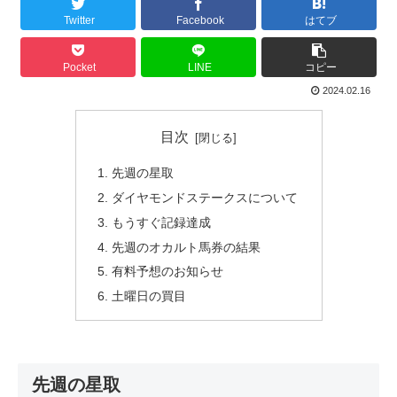
Twitter
Facebook
はてブ
Pocket
LINE
コピー
2024.02.16
目次
先週の星取
ダイヤモンドステークスについて
もうすぐ記録達成
先週のオカルト馬券の結果
有料予想のお知らせ
土曜日の買目
先週の星取