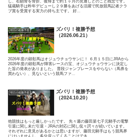
し、右鎖骨を骨折、復帰まで約１ヶ月の見通しとのこと残念です。
猛蔵騎手は昨年デビューし２９勝をあげる活躍で民放競馬記者クラ
ブ賞を受賞する実力の持ち主です。 好...
ズバリ！複勝予想
明日の複勝予想
（2026.06.21）
2026年度の顕彰馬はオジュウチョウサンに！ ６月１５日にJRAから
2026年度の顕彰馬が障害レースの宝、オジュウチョウサンに決定し
た旨の発表がありました。 普段ジャンプレースをやらない（馬券を
買わない）、見ないという競馬ファ...
ズバリ！複勝予想
明日の複勝予想
（2024.10.20）
他競技はもっと厳しかったです。 先々週の藤田菜七子元騎手の電撃
引退に関し未だ引退・JRAの対応に関し侃々諤々が続いています。
それぞれに意見があるかとは思いますが、藤田元騎手はもう競馬界
にはいませんし、多分戻ってくることはでき...