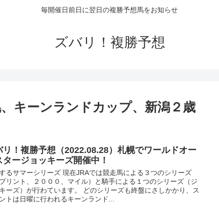
毎開催日前日に翌日の複勝予想馬をお知らせ
ズバリ！複勝予想
幌、キーンランドカップ、新潟２歳
バリ！複勝予想（2022.08.28）札幌でワールドオー
スタージョッキーズ開催中！
するサマーシリーズ 現在JRAでは競走馬による３つのシリーズ
プリント、２０００、マイル）と騎手による１つのシリーズ（ジ
キーズ）が行わています。 どのシリーズも終盤にさしかかり、ス
ントは日曜に行われるキーンランド...