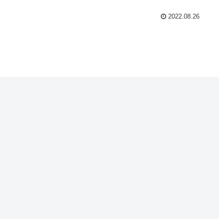
2022.08.26