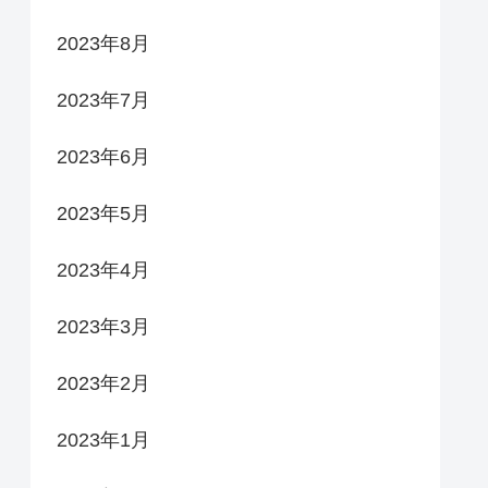
2023年8月
2023年7月
2023年6月
2023年5月
2023年4月
2023年3月
2023年2月
2023年1月