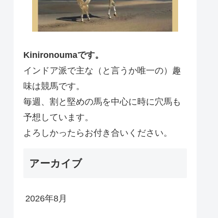
Kinironoumaです。
インドア派で主な（と言うか唯一の）趣
味は競馬です。
毎週、割と堅めの馬を中心に時に穴馬も
予想しています。
よろしかったらお付き合いください。
アーカイブ
2026年8月