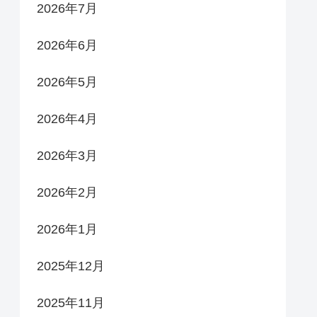
2026年7月
2026年6月
2026年5月
2026年4月
2026年3月
2026年2月
2026年1月
2025年12月
2025年11月