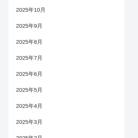
2025年10月
2025年9月
2025年8月
2025年7月
2025年6月
2025年5月
2025年4月
2025年3月
2025年2月