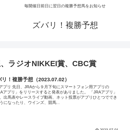
毎開催日前日に翌日の複勝予想馬をお知らせ
ズバリ！複勝予想
ラジオNIKKEI賞、CBC賞
リ！複勝予想（2023.07.02）
Aアプリ 先日、JRAから９月下旬にスマートフォン用アプリの
RAアプリ」をリリースすると発表がありました。 「JRAアプリ」
、出馬表やレースライブ動画、ネット投票がアプリひとつででき
うになったり、ウインズ、競馬...