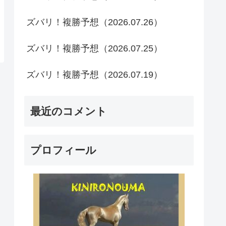
ズバリ！複勝予想（2026.07.26）
ズバリ！複勝予想（2026.07.25）
ズバリ！複勝予想（2026.07.19）
最近のコメント
プロフィール