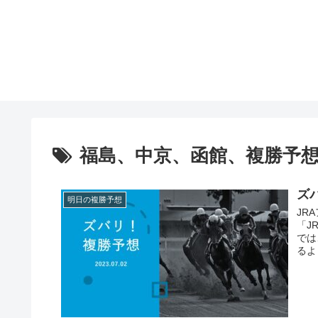
福島、中京、函館、複勝予想、
ズバ
明日の複勝予想
JR
「J
では
るよ