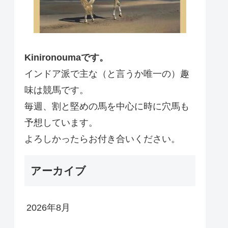
Kinironoumaです。
インドア派で主な（と言うか唯一の）趣
味は競馬です。
毎週、割と堅めの馬を中心に時に穴馬も
予想しています。
よろしかったらお付き合いください。
アーカイブ
2026年8月