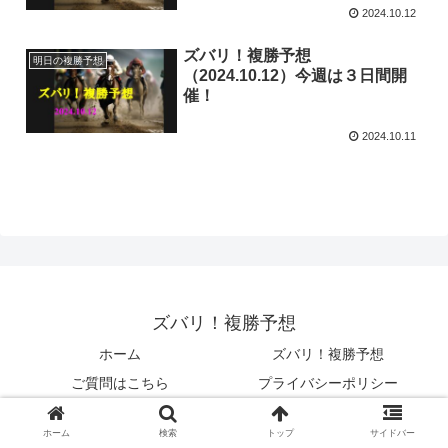
2024.10.12
ズバリ！複勝予想
明日の複勝予想
（2024.10.12）今週は３日間開
催！
2024.10.11
ズバリ！複勝予想
ホーム
ズバリ！複勝予想
ご質問はこちら
プライバシーポリシー
© 2021 ズバリ！複勝予想.
ホーム
検索
トップ
サイドバー