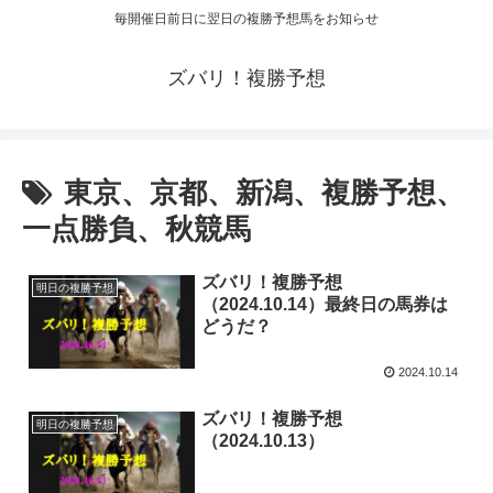
毎開催日前日に翌日の複勝予想馬をお知らせ
ズバリ！複勝予想
東京、京都、新潟、複勝予想、
一点勝負、秋競馬
ズバリ！複勝予想
明日の複勝予想
（2024.10.14）最終日の馬券は
どうだ？
2024.10.14
ズバリ！複勝予想
明日の複勝予想
（2024.10.13）