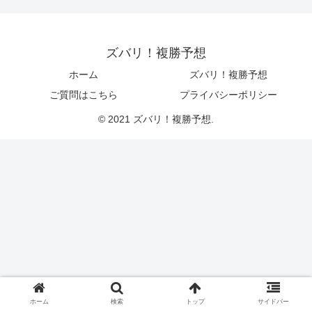
ズバリ！複勝予想
ホーム
ズバリ！複勝予想
ご質問はこちら
プライバシーポリシー
© 2021 ズバリ！複勝予想.
ホーム
検索
トップ
サイドバー