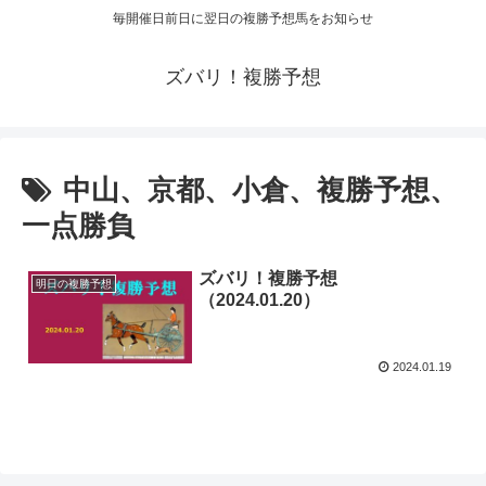
毎開催日前日に翌日の複勝予想馬をお知らせ
ズバリ！複勝予想
中山、京都、小倉、複勝予想、
一点勝負
ズバリ！複勝予想
明日の複勝予想
（2024.01.20）
2024.01.19