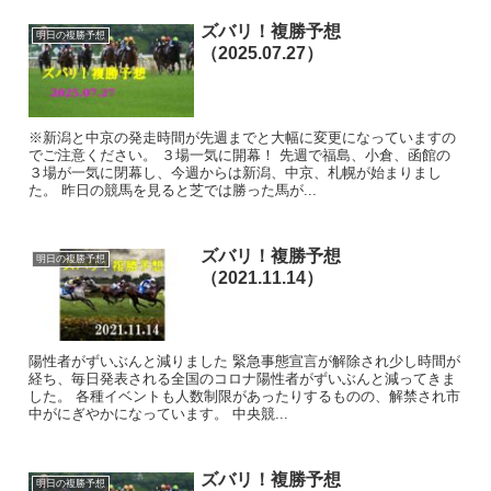
ズバリ！複勝予想
明日の複勝予想
（2025.07.27）
※新潟と中京の発走時間が先週までと大幅に変更になっていますの
でご注意ください。 ３場一気に開幕！ 先週で福島、小倉、函館の
３場が一気に閉幕し、今週からは新潟、中京、札幌が始まりまし
た。 昨日の競馬を見ると芝では勝った馬が...
ズバリ！複勝予想
明日の複勝予想
（2021.11.14）
陽性者がずいぶんと減りました 緊急事態宣言が解除され少し時間が
経ち、毎日発表される全国のコロナ陽性者がずいぶんと減ってきま
した。 各種イベントも人数制限があったりするものの、解禁され市
中がにぎやかになっています。 中央競...
ズバリ！複勝予想
明日の複勝予想