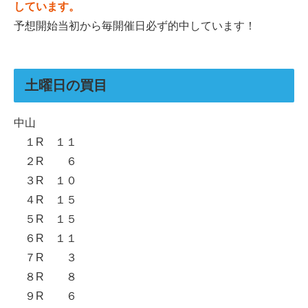
しています。
予想開始当初から毎開催日必ず的中しています！
土曜日の買目
中山
１R １１
２R ６
３R １０
４R １５
５R １５
６R １１
７R ３
８R ８
９R ６