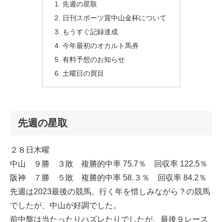
先週の星取
日刊スポーツ賞中山金杯について
もうすぐ記録達成
今年最初のオカルト馬券
有料予想のお知らせ
土曜日の買目
先週の星取
２８日木曜
中山 ９勝 ３敗 複勝的中率 75.7％ 回収率 122.5％
阪神 ７勝 ５敗 複勝的中率 58.３％ 回収率 84.2％
先週は2023最後の競馬、行く年を惜しみながら？の競馬
でしたが、中山が好調でした。
前中盤は当たったりハズレたりでしたが、最後９レース