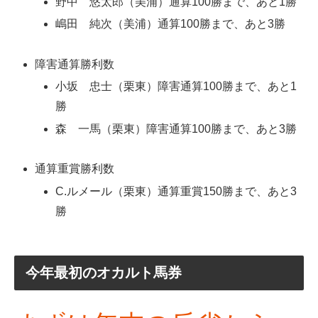
野中 悠太郎（美浦）通算100勝まで、あと1勝
嶋田 純次（美浦）通算100勝まで、あと3勝
障害通算勝利数
小坂 忠士（栗東）障害通算100勝まで、あと1
勝
森 一馬（栗東）障害通算100勝まで、あと3勝
通算重賞勝利数
C.ルメール（栗東）通算重賞150勝まで、あと3
勝
今年最初のオカルト馬券