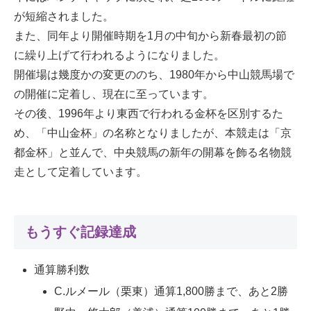
が短縮されました。
また、同年より開催時期を1月の中旬から新春最初の節
に繰り上げて行われるようになりました。
開催場は幾度かの変更ののち、1980年から中山競馬場で
の開催に定着し、現在に至っています。
その後、1996年より東西で行われる金杯を区別するた
め、「中山金杯」の名称となりましたが、本競走は「京
都金杯」と並んで、中央競馬の新年の開幕を飾る名物競
走として定着しています。
もうすぐ記録達成
通算勝利数
C.ルメール（栗東）通算1,800勝まで、あと2勝