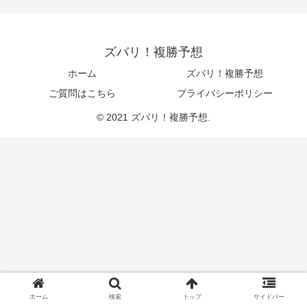
ズバリ！複勝予想
ホーム
ズバリ！複勝予想
ご質問はこちら
プライバシーポリシー
© 2021 ズバリ！複勝予想.
ホーム
検索
トップ
サイドバー