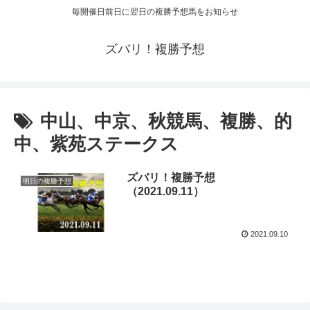
毎開催日前日に翌日の複勝予想馬をお知らせ
ズバリ！複勝予想
中山、中京、秋競馬、複勝、的
中、紫苑ステークス
ズバリ！複勝予想
明日の複勝予想
（2021.09.11）
2021.09.10